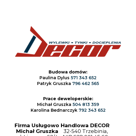
Budowa domów:
Paulina Dylus
571 343 652
Patryk Gruszka
796 462 565
Prace deweloperskie:
Michał Gruszka
504 813 359
Karolina Bednarczyk
792 343 652
Firma Usługowo Handlowa DECOR
Michał Gruszka
32-540 Trzebinia,