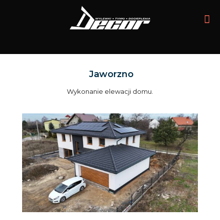
Jaworzno
Wykonanie elewacji domu.