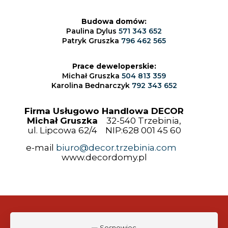
Budowa domów:
Paulina Dylus
571 343 652
Patryk Gruszka
796 462 565
Prace deweloperskie:
Michał Gruszka
504 813 359
Karolina Bednarczyk
792 343 652
Firma Usługowo Handlowa DECOR
Michał Gruszka
32-540 Trzebinia,
ul. Lipcowa 62/4 NIP:628 001 45 60
e-mail
biuro@decor.trzebinia.com
www.decordomy.pl
BUDOWA DOMÓW ▪